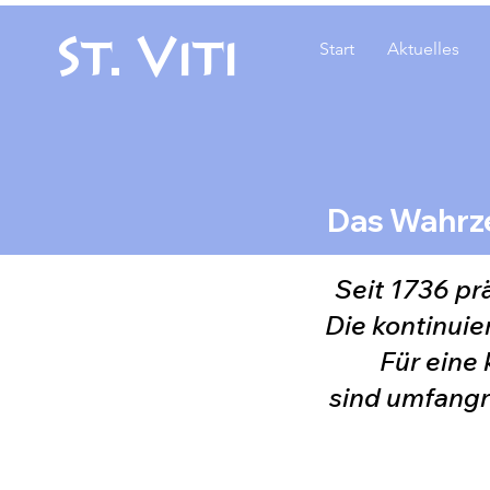
St. Viti
Start
Aktuelles
Das Wahrze
Seit 1736 pr
Die kontinuie
Für eine 
sind umfang