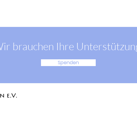
ir brauchen Ihre Unterstützun
Spenden
n e.V.