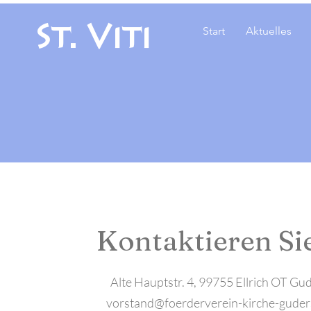
St. Viti
Start
Aktuelles
Kontaktieren Si
Alte Hauptstr. 4, 99755 Ellrich OT Gu
vorstand@foerderverein-kirche-guder