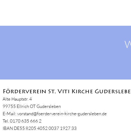
W
Förderverein St. Viti Kirche Guderslebe
Alte Hauptstr. 4
99755 Ellrich OT Gudersleben
E-Mail:
vorstand@foerderverein-kirche-gudersleben.de
Tel.
0170 635 666 2
IBAN DE55 8205 4052 0037 1927 33